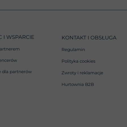
 I WSPARCIE
KONTAKT I OBSŁUGA
partnerem
Regulamin
uencerów
Polityka cookies
 dla partnerów
Zwroty i reklamacje
Hurtownia B2B