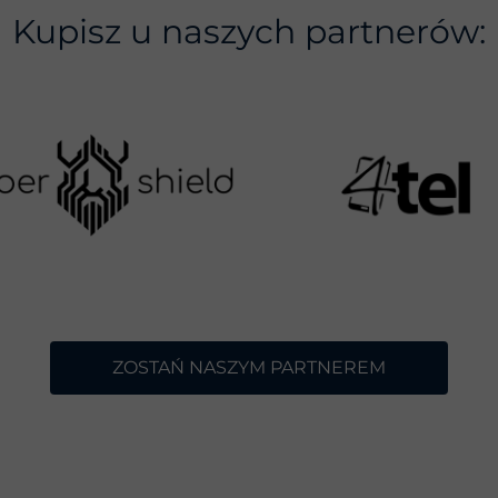
Kupisz u naszych partnerów:
ZOSTAŃ NASZYM PARTNEREM