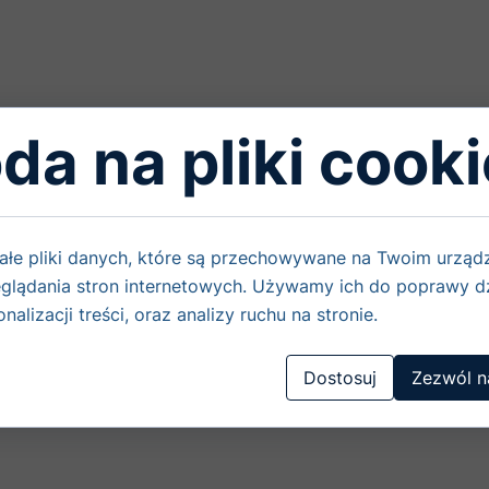
da na pliki cooki
ałe pliki danych, które są przechowywane na Twoim urząd
glądania stron internetowych. Używamy ich do poprawy dz
nalizacji treści, oraz analizy ruchu na stronie.
WSPÓŁPRACA
ZAMÓW
Dostosuj
Zezwól n