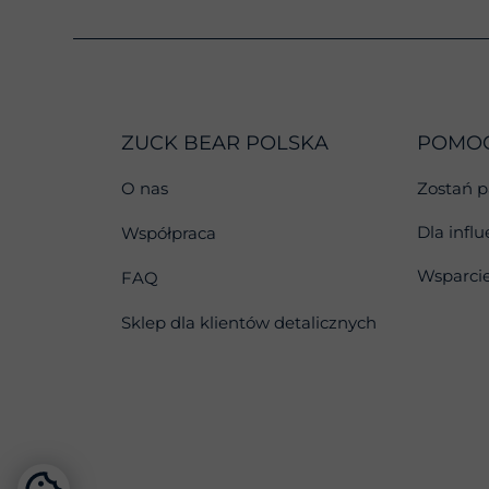
ZUCK BEAR POLSKA
POMOC
O nas
Zostań 
Dla infl
Współpraca
Wsparcie
FAQ
Sklep dla klientów detalicznych