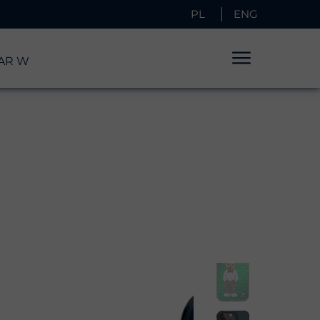
PL
ENG
EAR W