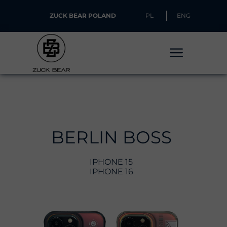
ZUCK BEAR POLAND
PL
ENG
BERLIN BOSS
IPHONE 15
IPHONE 16