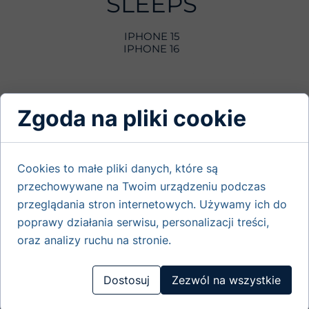
SLEEPS
IPHONE 15
IPHONE 16
Zgoda na pliki cookie
Cookies to małe pliki danych, które są
przechowywane na Twoim urządzeniu podczas
przeglądania stron internetowych. Używamy ich do
poprawy działania serwisu, personalizacji treści,
oraz analizy ruchu na stronie.
Dostosuj
Zezwól na wszystkie